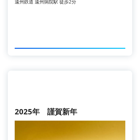
遠州鉄道 遠州病院駅 徒歩2分
2025年 謹賀新年